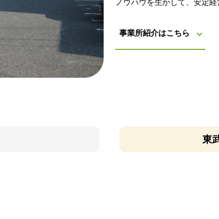
ノウハウを生かして、安定経
事業所紹介はこちら
東