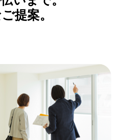
伝いまで。
ご提案。