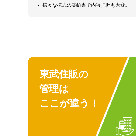
様々な様式の契約書で内容把握も大変。
東武住販の
管理は
ここが違う！