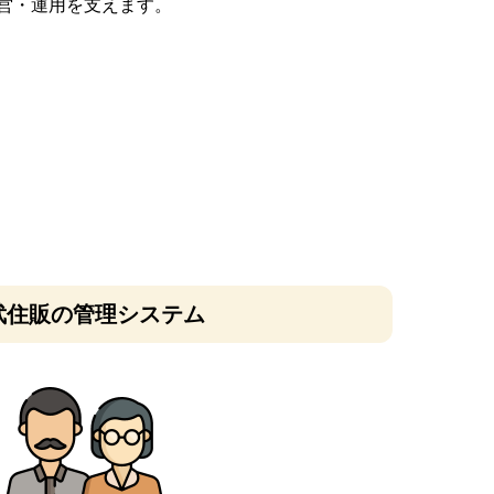
営・運用を支えます。
武住販の管理システム