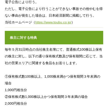
電子公告により行う。
ただし、電子公告により行うことができない事故その他やむを得
ない事由が発生した場合は、日本経済新聞に掲載して行う。
当社ホームページ（
https://www.toubu.co.jp/
）
株主に対する特典
毎年５月31日時点の当社株主名簿にて、普通株式100株以上保有
の株主に対し、以下の通り保有株式数及び保有期間に応じて、当
社の営業エリアに関連する食品をお送りします。
①保有株式数100株以上、1,000株未満かつ保有期間３年未満の
場合
1,000円相当分
②保有株式数1,000株以上かつ保有期間３年未満の場合
2,000円相当分