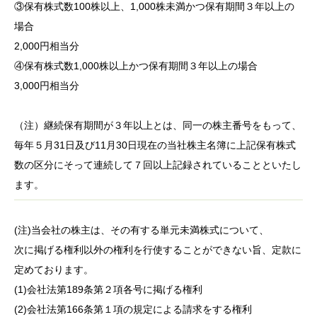
③保有株式数100株以上、1,000株未満かつ保有期間３年以上の
場合
2,000円相当分
④保有株式数1,000株以上かつ保有期間３年以上の場合
3,000円相当分
（注）継続保有期間が３年以上とは、同一の株主番号をもって、
毎年５月31日及び11月30日現在の当社株主名簿に上記保有株式
数の区分にそって連続して７回以上記録されていることといたし
ます。
(注)当会社の株主は、その有する単元未満株式について、
次に掲げる権利以外の権利を行使することができない旨、定款に
定めております。
(1)会社法第189条第２項各号に掲げる権利
(2)会社法第166条第１項の規定による請求をする権利