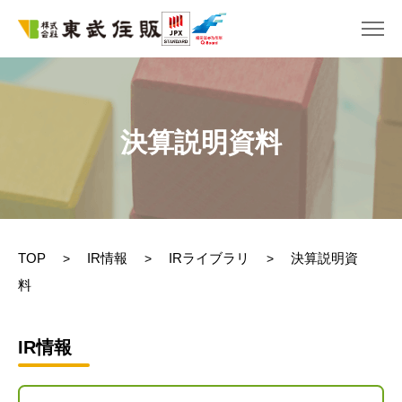
決算説明資料
TOP
IR情報
IRライブラリ
決算説明資
>
>
>
料
IR情報