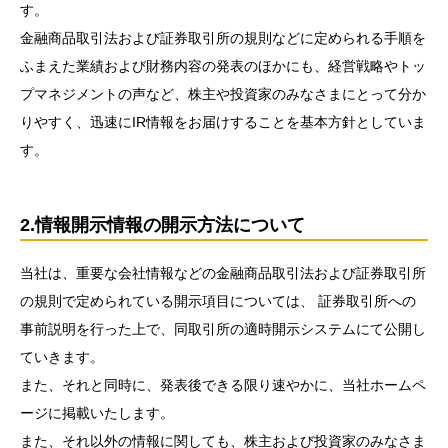
す。
金融商品取引法および証券取引所の規則などに定められる手順を
ふまえた業績および財務内容の発表のほかにも、経営戦略やトッ
プマネジメントの声など、株主や投資家のみなさまにとって分か
りやすく、迅速にIR情報をお届けすることを基本方針としていま
す。
2.情報開示情報の開示方法について
当社は、重要な会社情報などの金融商品取引法および証券取引所
の規則で定められている開示項目については、 証券取引所への
事前説明を行った上で、同取引所の適時開示システムにて公開し
ていきます。
また、それと同時に、発表後できる限り速やかに、当社ホームペ
ージに掲載いたします。
また、それ以外の情報に関しても、株主および投資家のみなさま