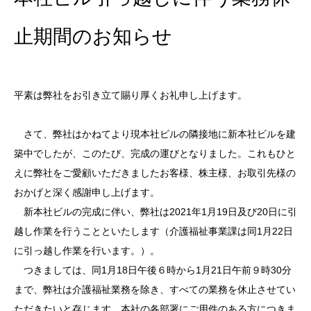
止期間のお知らせ
平素は弊社をお引き立て賜り厚くお礼申し上げます。
さて、弊社はかねてより現本社ビルの隣接地に新本社ビルを建
築中でしたが、このたび、完成の運びとなりました。これもひと
えに弊社をご愛顧いただきましたお客様、株主様、お取引先様の
おかげと深く感謝申し上げます。
新本社ビルの完成に伴い、弊社は2021年1月19日及び20日に引
越し作業を行うことといたします（介護福祉事業課は同1月22日
に引っ越し作業を行います。）。
つきましては、同1月18日午後６時から1月21日午前９時30分
まで、弊社は介護福祉業務を除き、すべての業務を休止させてい
ただきたいと存じます。本社の各部署にご用件のある方につきま