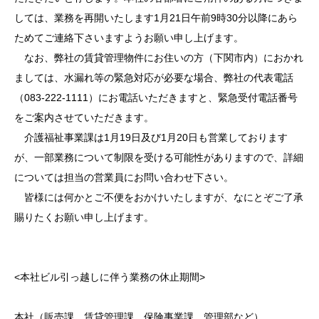
しては、業務を再開いたします1月21日午前9時30分以降にあら
ためてご連絡下さいますようお願い申し上げます。
なお、弊社の賃貸管理物件にお住いの方（下関市内）におかれ
ましては、水漏れ等の緊急対応が必要な場合、弊社の代表電話
（083-222-1111）にお電話いただきますと、緊急受付電話番号
をご案内させていただきます。
介護福祉事業課は1月19日及び1月20日も営業しております
が、一部業務について制限を受ける可能性がありますので、詳細
については担当の営業員にお問い合わせ下さい。
皆様には何かとご不便をおかけいたしますが、なにとぞご了承
賜りたくお願い申し上げます。
<本社ビル引っ越しに伴う業務の休止期間>
本社（販売課、賃貸管理課、保険事業課、管理部など）